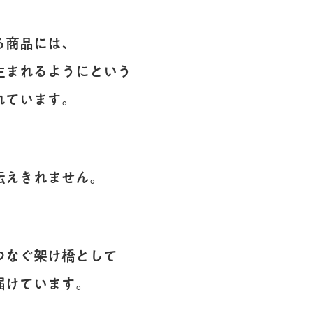
る商品には、
生まれるようにという
れています。
伝えきれません。
つなぐ架け橋として
届けています。