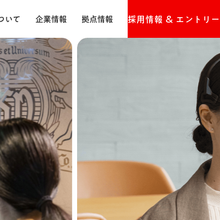
&
ついて
企業情報
拠点情報
採用情報
エントリー