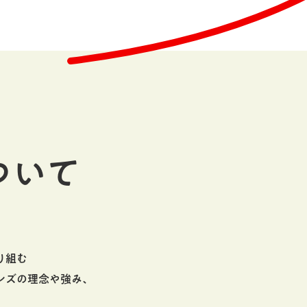
ついて
り組む
ンズの理念や強み、